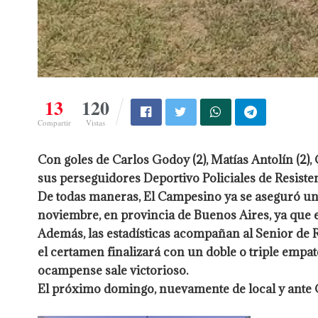
13
120
Compartir
Vistas
Con goles de Carlos Godoy (2), Matías Antolín (2),
sus perseguidores Deportivo Policiales de Resisten
De todas maneras, El Campesino ya se aseguró una 
noviembre, en provincia de Buenos Aires, ya que e
Además, las estadísticas acompañan al Senior de Ra
el certamen finalizará con un doble o triple empat
ocampense sale victorioso.
El próximo domingo, nuevamente de local y ante 