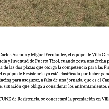
 Carlos Ascona y Miguel Fernández, el equipo de Villa Oc
cia y Juventud de Puerto Tirol, cuando resta una fecha p
de las dos plazas que otorga la competencia para las Fina
l equipo de Resistencia ya está clasificado por haber ga
cing para asegurar, a falta de una jornada, que es el Ca
e, situación que obliga a considerar los enfrentamientos e
CUNE de Resistencia, se concretará la premiación en Vil