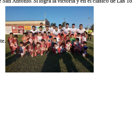
an Antonio. Si logra la victoria y en el clásico de Las T
e.