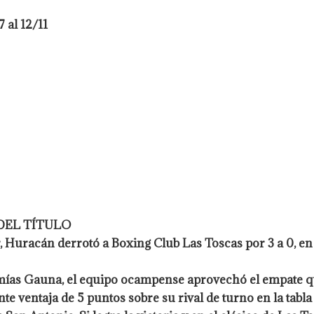
 al 12/11
DEL TÍTULO
, Huracán derrotó a Boxing Club Las Toscas por 3 a 0, en
remías Gauna, el equipo ocampense aprovechó el empate
 ventaja de 5 puntos sobre su rival de turno en la tabla