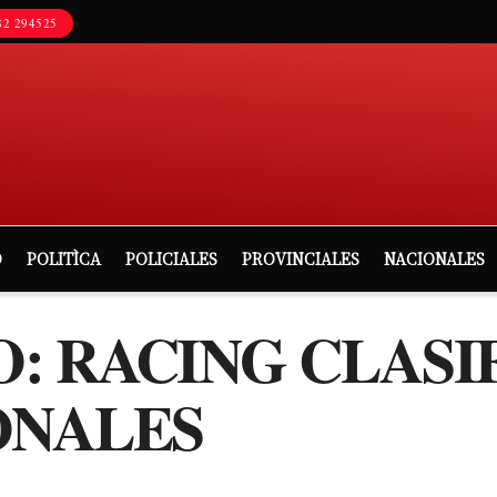
2 294525
D
POLITÌCA
POLICIALES
PROVINCIALES
NACIONALES
: RACING CLASIF
ONALES