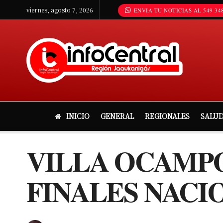
viernes, agosto 7, 2026
ENVIA TU NOTICIAS AL 549 348
INICIO
GENERAL
REGIONALES
SALU
VILLA OCAMPO
FINALES NACI