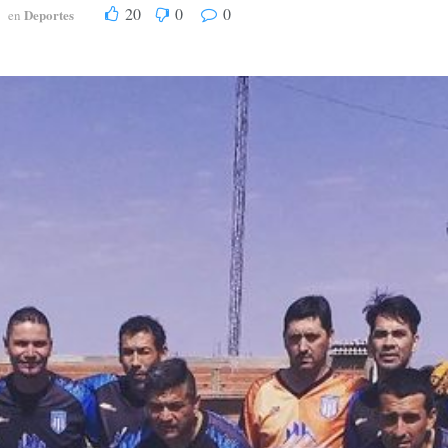
20
0
0
Deportes
en