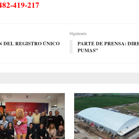
482-419-217
Siguiente
N DEL REGISTRO ÚNICO
PARTE DE PRENSA: DI
PUMAS”