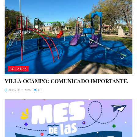
LOCALES
VILLA OCAMPO: COMUNICADO IMPORTANTE.
AGOSTO 7, 2026
120