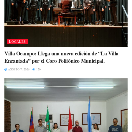
LOCALES
Villa Ocampo: Llega una nueva edición de “La Villa
Encantada” por el Coro Polifónico Municipal.
AGOSTO 7, 2026
120