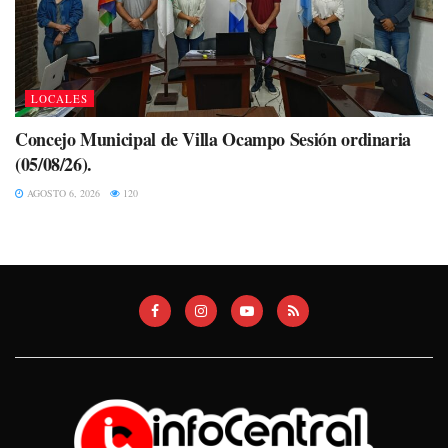
LOCALES
Concejo Municipal de Villa Ocampo Sesión ordinaria
(05/08/26).
AGOSTO 6, 2026
120