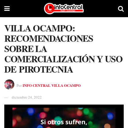
VILLA OCAMPO:
RECOMENDACIONES
SOBRE LA
COMERCIALIZACIÓN Y USO
DE PIROTECNIA
INFO CENTRAL VILLA OCAMPO
Por
diciembre 24, 2022