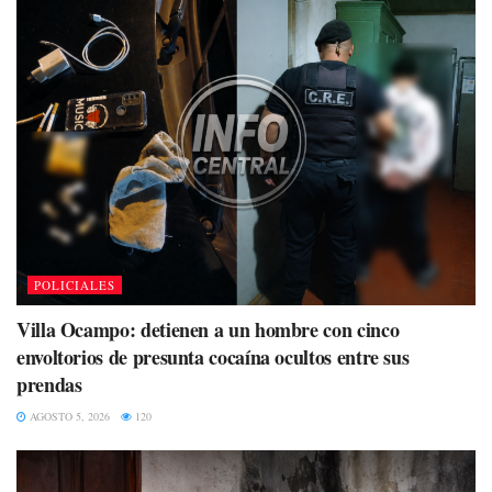
POLICIALES
Villa Ocampo: detienen a un hombre con cinco
envoltorios de presunta cocaína ocultos entre sus
prendas
AGOSTO 5, 2026
120