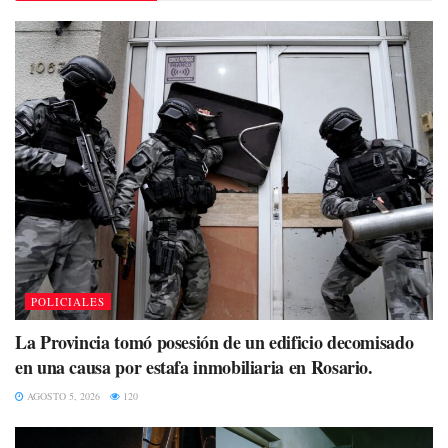
POLICIALES
La Provincia tomó posesión de un edificio decomisado
en una causa por estafa inmobiliaria en Rosario.
AGOSTO 5, 2026
120