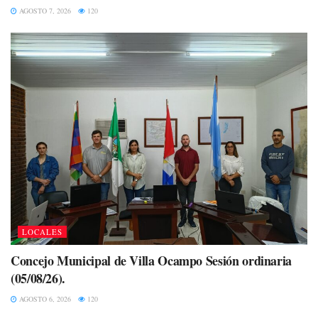
AGOSTO 7, 2026
120
LOCALES
Concejo Municipal de Villa Ocampo Sesión ordinaria
(05/08/26).
AGOSTO 6, 2026
120