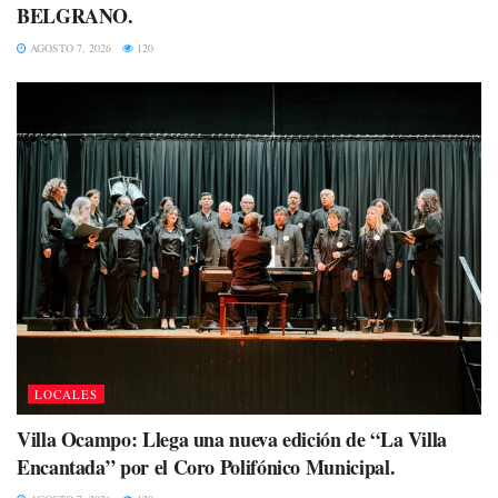
BELGRANO.
AGOSTO 7, 2026
120
LOCALES
Villa Ocampo: Llega una nueva edición de “La Villa
Encantada” por el Coro Polifónico Municipal.