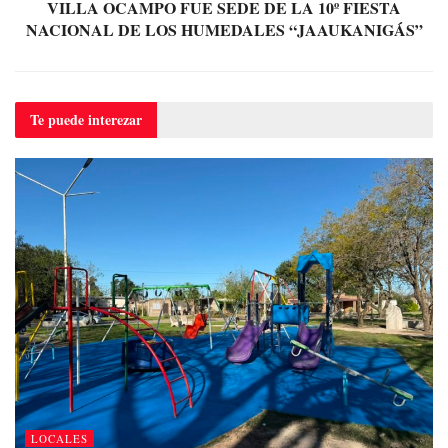
VILLA OCAMPO FUE SEDE DE LA 10º FIESTA
NACIONAL DE LOS HUMEDALES “JAAUKANIGÁS”
Te puede
interezar
LOCALES