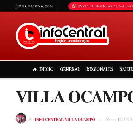
jueves, agosto 6, 2026
ENVIA TU NOTICIAS AL 549 3482
INICIO
GENERAL
REGIONALES
SALU
VILLA OCAMP
INFO CENTRAL VILLA OCAMPO
Por
febrero 17, 2023