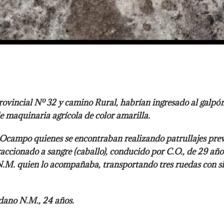
Provincial Nº 32 y camino Rural, habrían ingresado al galp
de maquinaria agrícola de color amarilla.
 Ocampo quienes se encontraban realizando patrullajes prev
accionado a sangre (caballo), conducido por C.O., de 29 año
.M. quien lo acompañaba, transportando tres ruedas con si
dano N.M., 24 años.