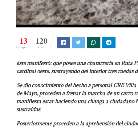
13
120
Compartir
Vistas
éste manifestó: que posee una chatarrería en Ruta 
cardinal oeste, sustrayendo del interior tres ruedas 
Se dio conocimiento del hecho a personal CRE Villa
de Mayo, proceden a frenar la marcha de un carro tr
manifiesta estar haciendo una changa a ciudadano N
sustraídas.
Posteriormente proceden a la aprehensión del ciuda