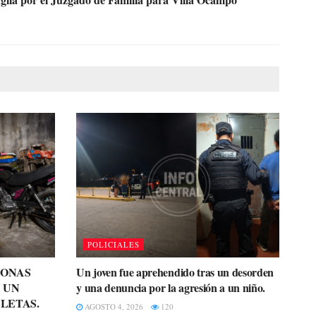
POLICIALES
SONAS
Un joven fue aprehendido tras un desorden
 UN
y una denuncia por la agresión a un niño.
LETAS.
AGOSTO 4, 2026
120