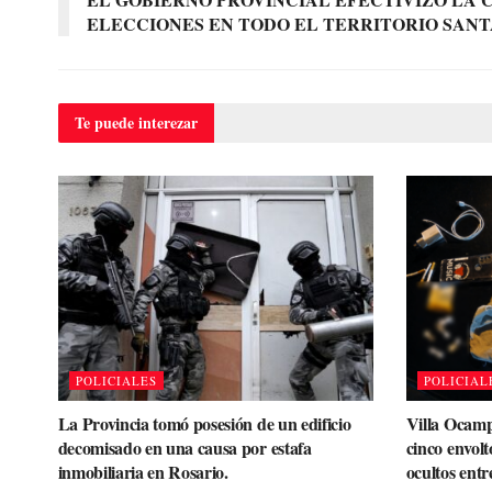
ELECCIONES EN TODO EL TERRITORIO SANT
Te puede
interezar
POLICIALES
POLICIAL
La Provincia tomó posesión de un edificio
Villa Ocamp
decomisado en una causa por estafa
cinco envolt
inmobiliaria en Rosario.
ocultos entr