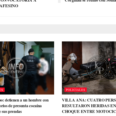
AFESINO
ES
POLICIALES
o: detienen a un hombre con
VILLA ANA: CUATRO PER
orios de presunta cocaína
RESULTARON HERIDAS EN
e sus prendas
CHOQUE ENTRE MOTOCIC