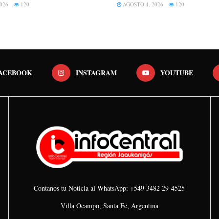
026
120
AGOSTO 4, 2026
120
ACEBOOK
INSTAGRAM
YOUTUBE
Contanos tu Noticia al WhatsApp: +549 3482 29-4525
Villa Ocampo, Santa Fe, Argentina