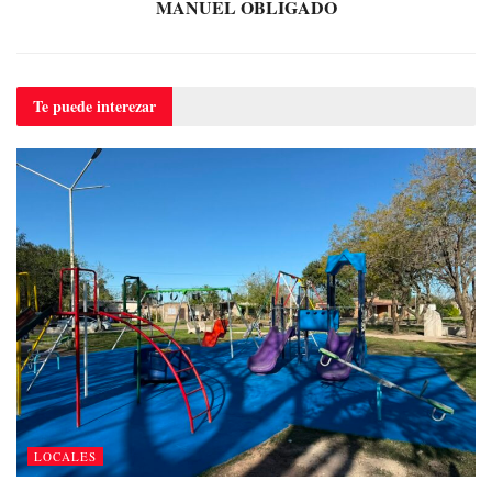
MANUEL OBLIGADO
Te puede
interezar
LOCALES