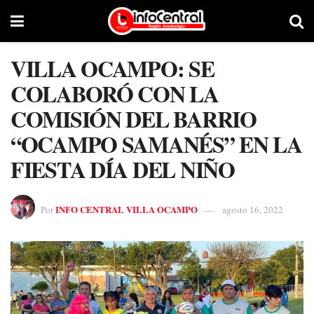
VILLA OCAMPO: SE
COLABORÓ CON LA
COMISIÓN DEL BARRIO
“OCAMPO SAMANÉS” EN LA
FIESTA DÍA DEL NIÑO
INFO CENTRAL VILLA OCAMPO
Por
agosto 16, 2022