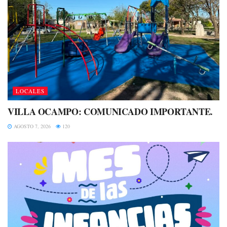
LOCALES
VILLA OCAMPO: COMUNICADO IMPORTANTE.
AGOSTO 7, 2026
120