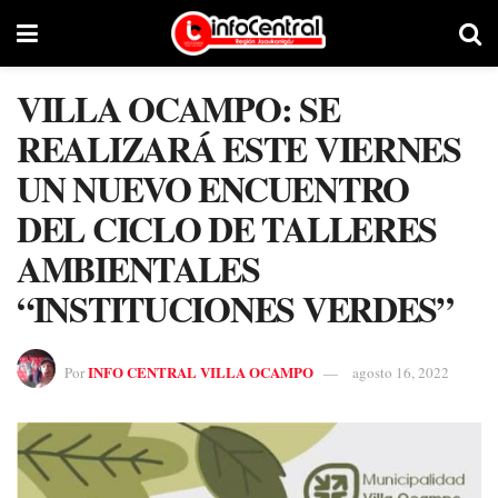
VILLA OCAMPO: SE
REALIZARÁ ESTE VIERNES
UN NUEVO ENCUENTRO
DEL CICLO DE TALLERES
AMBIENTALES
“INSTITUCIONES VERDES”
INFO CENTRAL VILLA OCAMPO
Por
agosto 16, 2022