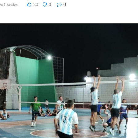
20
0
0
Locales
en