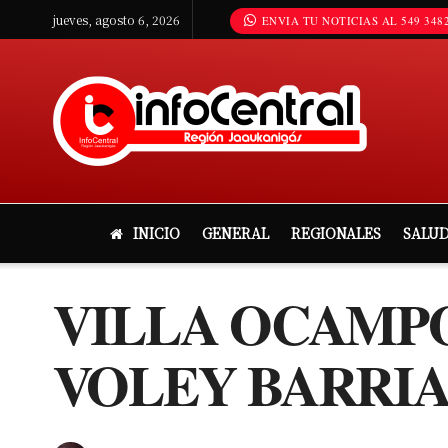
jueves, agosto 6, 2026
ENVIA TU NOTICIAS AL 549 3482
INICIO
GENERAL
REGIONALES
SALU
VILLA OCAMPO
VOLEY BARRIA