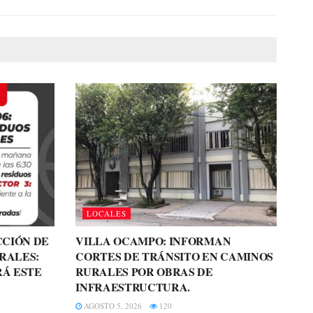
LOCALES
CCIÓN DE
VILLA OCAMPO: INFORMAN
RALES:
CORTES DE TRÁNSITO EN CAMINOS
RÁ ESTE
RURALES POR OBRAS DE
INFRAESTRUCTURA.
AGOSTO 5, 2026
120