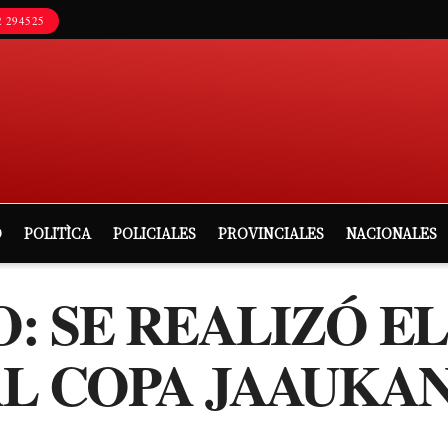
 294525
D
POLITÌCA
POLICIALES
PROVINCIALES
NACIONALES
: SE REALIZÓ E
L COPA JAAUKA