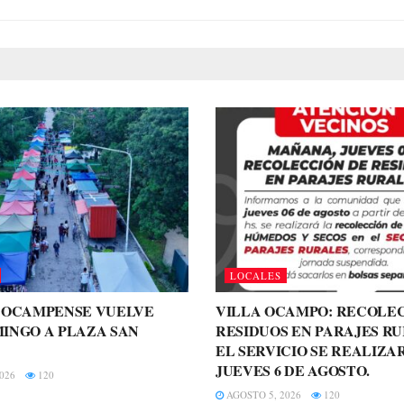
LOCALES
A OCAMPENSE VUELVE
VILLA OCAMPO: RECOLE
INGO A PLAZA SAN
RESIDUOS EN PARAJES RU
EL SERVICIO SE REALIZA
JUEVES 6 DE AGOSTO.
026
120
AGOSTO 5, 2026
120