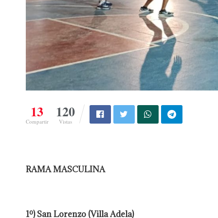
13
120
Compartir
Vistas
RAMA MASCULINA
1º) San Lorenzo (Villa Adela)