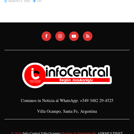
AGOSTO 5, 2026
120
Contanos tu Noticia al WhatsApp: +549 3482 29-4525
Villa Ocampo, Santa Fe, Argentina
© 2024
Info Central Villa Ocampo
Hosting & Streaming By
AERMULTINET
.