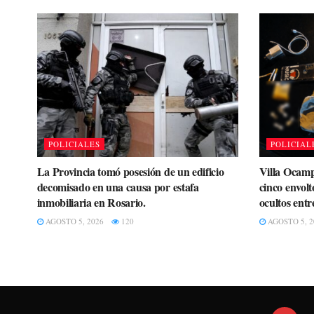
POLICIALES
POLICIAL
La Provincia tomó posesión de un edificio
Villa Ocamp
decomisado en una causa por estafa
cinco envolt
inmobiliaria en Rosario.
ocultos entr
AGOSTO 5, 2026
120
AGOSTO 5, 2