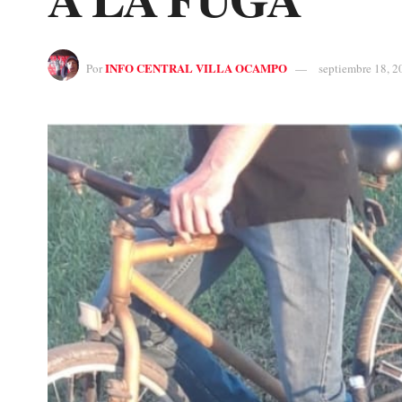
INFO CENTRAL VILLA OCAMPO
Por
septiembre 18, 2