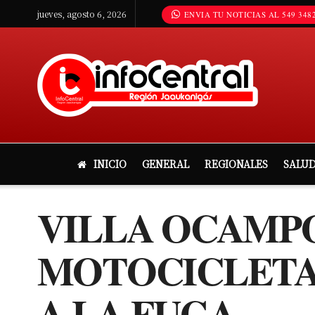
jueves, agosto 6, 2026
ENVIA TU NOTICIAS AL 549 3482
INICIO
GENERAL
REGIONALES
SALU
VILLA OCAMPO
MOTOCICLETA 
A LA FUGA