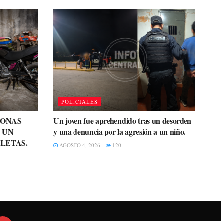
POLICIALES
SONAS
Un joven fue aprehendido tras un desorden
 UN
y una denuncia por la agresión a un niño.
LETAS.
AGOSTO 4, 2026
120