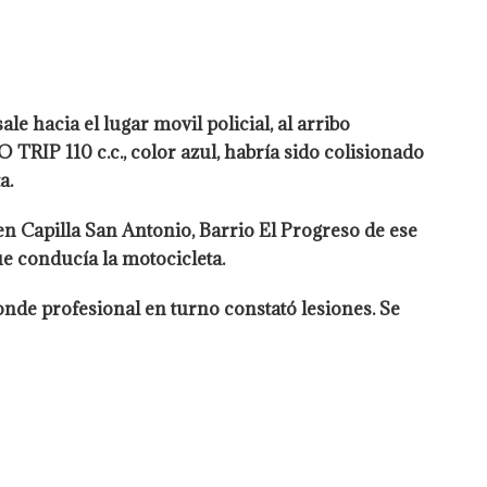
e hacia el lugar movil policial, al arribo
IP 110 c.c., color azul, habría sido colisionado
a.
n Capilla San Antonio, Barrio El Progreso de ese
e conducía la motocicleta.
nde profesional en turno constató lesiones. Se