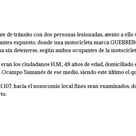
de tránsito con dos personas lesionadas, atento a ello sal
antes expuesto, donde una motocicleta marca GUERRERO TR
a sin detenerse, según ambos ocupantes de la motociclet
eran los ciudadanos H.M., 49 años de edad, domiciliado e
le Ocampo Samanés de ese medio, siendo este último el qu
 107, hacia el nosocomio local fines sean examinados, do
to.