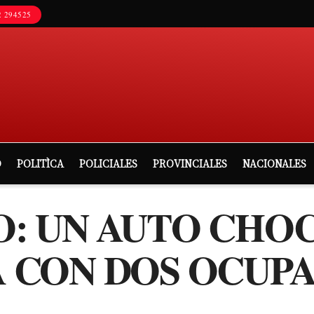
 294525
D
POLITÌCA
POLICIALES
PROVINCIALES
NACIONALES
: UN AUTO CHOC
CON DOS OCUPAN