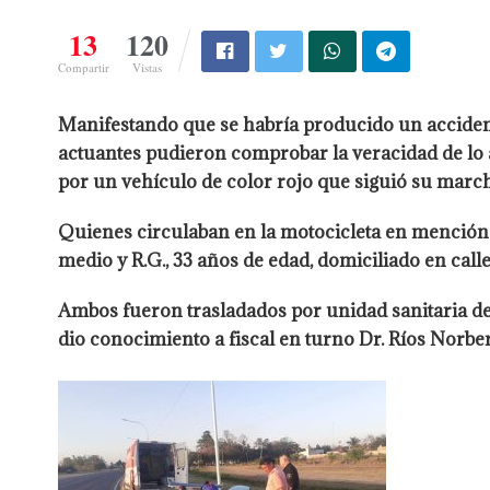
13
120
Compartir
Vistas
Manifestando que se habría producido un accidente 
actuantes pudieron comprobar la veracidad de lo 
por un vehículo de color rojo que siguió su march
Quienes circulaban en la motocicleta en mención 
medio y R.G., 33 años de edad, domiciliado en cal
Ambos fueron trasladados por unidad sanitaria del
dio conocimiento a fiscal en turno Dr. Ríos Norber