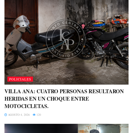
POLICIALES
VILLA ANA: CUATRO PERSONAS RESULTARON
HERIDAS EN UN CHOQUE ENTRE
MOTOCICLETAS.
AGOSTO 4, 2026
120