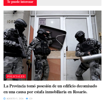
Te puede
interezar
POLICIALES
La Provincia tomó posesión de un edificio decomisado
en una causa por estafa inmobiliaria en Rosario.
AGOSTO 5, 2026
120