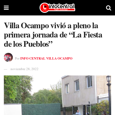
Villa Ocampo vivió a pleno la
primera jornada de “La Fiesta
de los Pueblos”
INFO CENTRAL VILLA OCAMPO
Por
noviembre 28, 2022