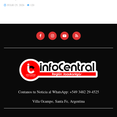
JULIO 25, 2026
120
Contanos tu Noticia al WhatsApp: +549 3482 29-4525
Villa Ocampo, Santa Fe, Argentina