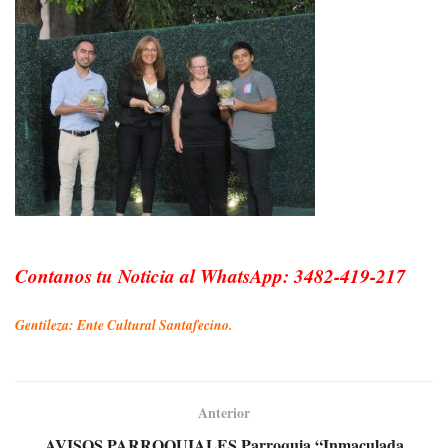
Contanos tu Noticia al WhatsApp: 3482-419-217
Gentileza: Ente Cultural Santafecino.
Anterior
AVISOS PARROQUIALES Parroquia “Inmaculada