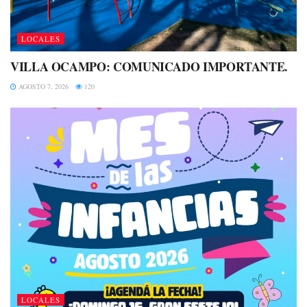
LOCALES
VILLA OCAMPO: COMUNICADO IMPORTANTE.
AGOSTO 7, 2026
120
LOCALES