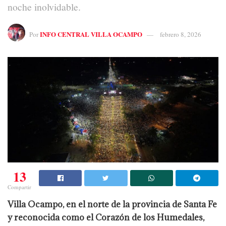
noche inolvidable.
INFO CENTRAL VILLA OCAMPO
Por
febrero 8, 2026
13
Compartir
Villa Ocampo, en el norte de la provincia de Santa Fe
y reconocida como el Corazón de los Humedales,