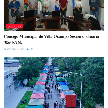
LOCALES
Concejo Municipal de Villa Ocampo Sesión ordinaria
(05/08/26).
AGOSTO 6, 2026
120