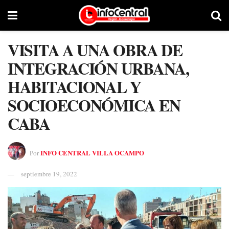
VISITA A UNA OBRA DE
INTEGRACIÓN URBANA,
HABITACIONAL Y
SOCIOECONÓMICA EN
CABA
INFO CENTRAL VILLA OCAMPO
Por
septiembre 19, 2022