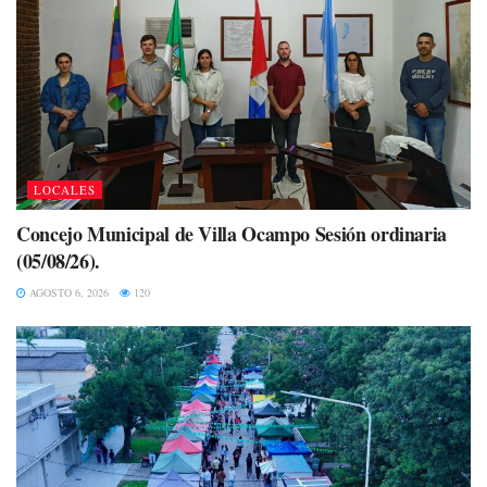
LOCALES
Concejo Municipal de Villa Ocampo Sesión ordinaria
(05/08/26).
AGOSTO 6, 2026
120