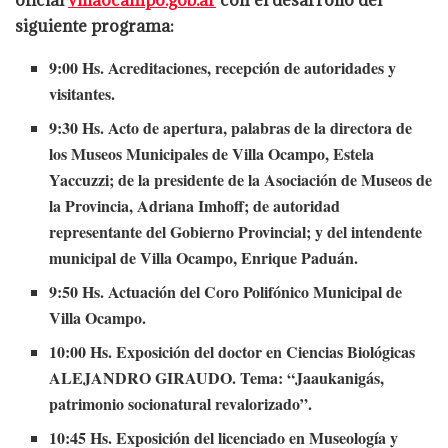
oficial
villaocampo.gob.ar
con el desarrollo del
siguiente programa:
9:00 Hs. Acreditaciones, recepción de autoridades y
visitantes.
9:30 Hs. Acto de apertura, palabras de la directora de
los Museos Municipales de Villa Ocampo, Estela
Yaccuzzi; de la presidente de la Asociación de Museos de
la Provincia, Adriana Imhoff; de autoridad
representante del Gobierno Provincial; y del intendente
municipal de Villa Ocampo, Enrique Paduán.
9:50 Hs. Actuación del Coro Polifónico Municipal de
Villa Ocampo.
10:00 Hs. Exposición del doctor en Ciencias Biológicas
ALEJANDRO GIRAUDO. Tema: “Jaaukanigás,
patrimonio socionatural revalorizado”.
10:45 Hs. Exposición del licenciado en Museología y