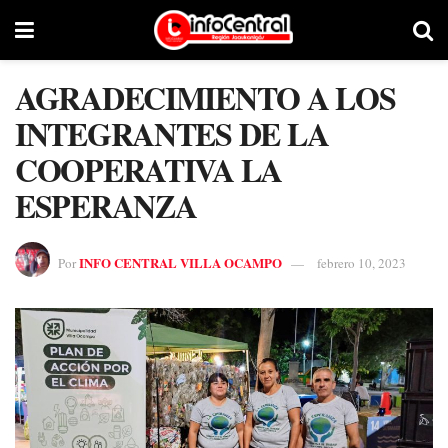
AGRADECIMIENTO A LOS
INTEGRANTES DE LA
COOPERATIVA LA
ESPERANZA
INFO CENTRAL VILLA OCAMPO
Por
febrero 10, 2023