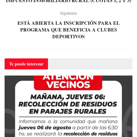
IMPUESTO INMOBILIARIO RURAL (CUOTAS 1, 2 Y 3)
Siguiente
ESTÁ ABIERTA LA INSCRIPCIÓN PARA EL
PROGRAMA QUE BENEFICIA A CLUBES
DEPORTIVOS
Te puede
interezar