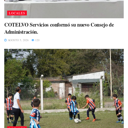
LOCALES
COTELVO Servicios conformó su nuevo Consejo de
Administración.
AGOSTO 5, 2026
120