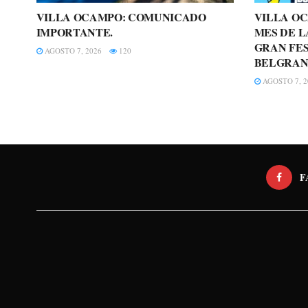
VILLA OCAMPO: COMUNICADO
VILLA O
IMPORTANTE.
MES DE L
GRAN FES
AGOSTO 7, 2026
120
BELGRAN
AGOSTO 7, 2
F