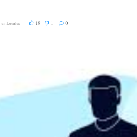
19
1
0
Locales
en