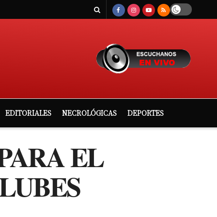
EDITORIALES
NECROLÓGICAS
DEPORTES
 PARA EL
CLUBES