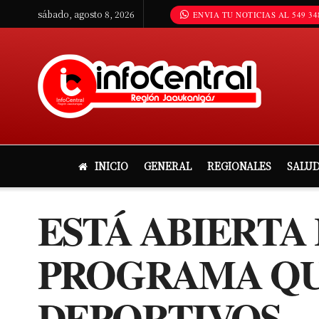
sábado, agosto 8, 2026
ENVIA TU NOTICIAS AL 549 34
INICIO
GENERAL
REGIONALES
SALU
ESTÁ ABIERTA 
PROGRAMA QUE
DEPORTIVOS