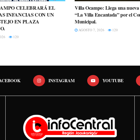
CAMPO CELEBRARÁ EL
Villa Ocampo: Llega una nueva 
AS INFANCIAS CON UN
“La Villa Encantada” por el Cor
TEJO EN PLAZA
Municipal.
O.
AGOSTO 7, 2026
120
026
120
ACEBOOK
INSTAGRAM
YOUTUBE