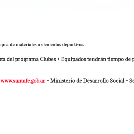
 de materiales o elementos deportivos.
esta del programa Clubes + Equipados tendrán tiempo de 
l
www.santafe.gob.ar
– Ministerio de Desarrollo Social – S