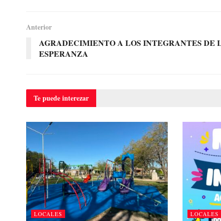
Anterior
AGRADECIMIENTO A LOS INTEGRANTES DE 
ESPERANZA
Te puede
interezar
LOCALES
LOCALES