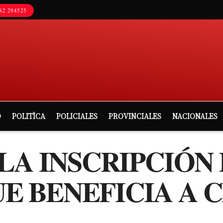
82 294525
D
POLITÌCA
POLICIALES
PROVINCIALES
NACIONALES
LA INSCRIPCIÓN
 BENEFICIA A 