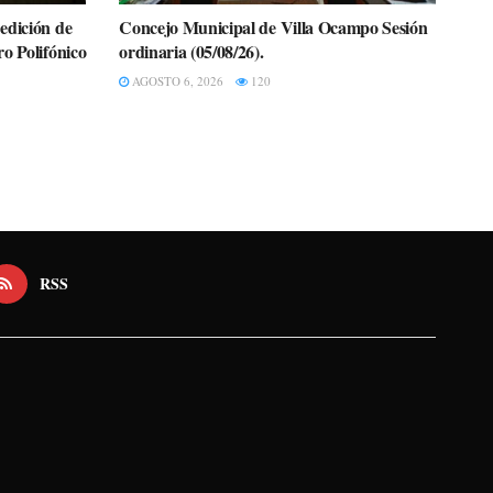
edición de
Concejo Municipal de Villa Ocampo Sesión
o Polifónico
ordinaria (05/08/26).
AGOSTO 6, 2026
120
RSS