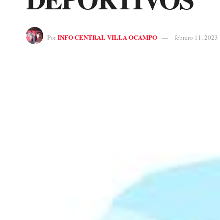
INFO CENTRAL VILLA OCAMPO
Por
febrero 11, 2023