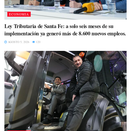
ECONOMIA
Ley Tributaria de Santa Fe: a solo seis meses de su
implementación ya generó más de 8.600 nuevos empleos.
AGOSTO 5, 2026
120