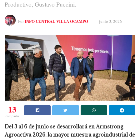
Productivo, Gustavo Puccini.
INFO CENTRAL VILLA OCAMPO
Por
junio 3, 2026
13
Compartir
Del 3 al 6 de junio se desarrollará en Armstrong
Agroactiva 2026, la mayor muestra agroindustrial de