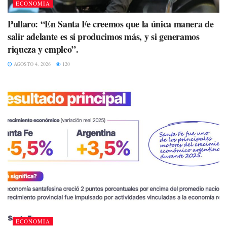
ECONOMIA
Pullaro: “En Santa Fe creemos que la única manera de
salir adelante es si producimos más, y si generamos
riqueza y empleo”.
AGOSTO 4, 2026
120
ECONOMIA