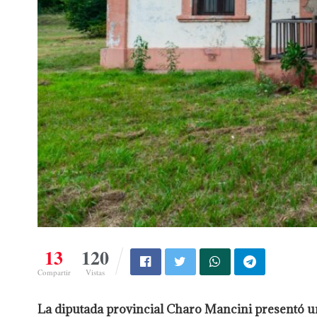
13
120
Compartir
Vistas
La diputada provincial Charo Mancini presentó u