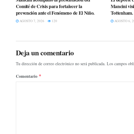
Comité de Crisis para fortalecer la
Mancini vis
prevención ante el Fenómeno de El Niño.
Tottenham.
AGOSTO 7, 2026
120
AGOSTO 6, 2
Deja un comentario
Tu dirección de correo electrónico no será publicada.
Los campos obli
Comentario
*