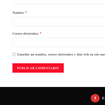
Nombre
*
Correo electrónico
*
Guardar mi nombre, correo electrónico y sitio web en este n
F