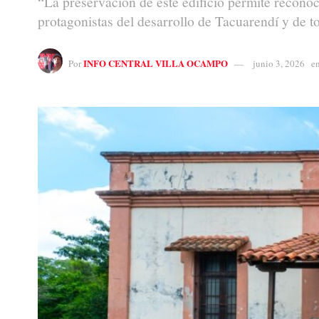
“La preservación de este edificio permite reconoc
protagonistas del desarrollo de Tacuarendí y de to
INFO CENTRAL VILLA OCAMPO
Por
junio 3, 2026
e