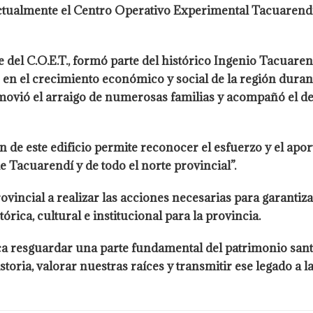
actualmente el Centro Operativo Experimental Tacuarendí (
 del C.O.E.T., formó parte del histórico Ingenio Tacuar
 en el crecimiento económico y social de la región durant
vió el arraigo de numerosas familias y acompañó el desa
n de este edificio permite reconocer el esfuerzo y el apo
e Tacuarendí y de todo el norte provincial”.
ovincial a realizar las acciones necesarias para garantiz
ica, cultural e institucional para la provincia.
ca resguardar una parte fundamental del patrimonio santa
oria, valorar nuestras raíces y transmitir ese legado a l