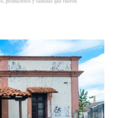
es, productores y familias que fueron