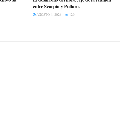
entre Scarpin y Pullaro.
AGOSTO 4, 2026
120