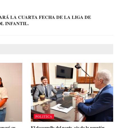
ARÁ LA CUARTA FECHA DE LA LIGA DE
L INFANTIL.
POLITÌCA
enovó su
El desarrollo del norte, eje de la reunión