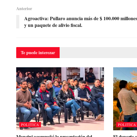
Anterior
Agroactiva: Pullaro anuncia más de $ 100.000 millone
y un paquete de alivio fiscal.
Te puede
interezar
POLITÌCA
POLITÌCA
Mancini acompañó la presentación del
El deporte 