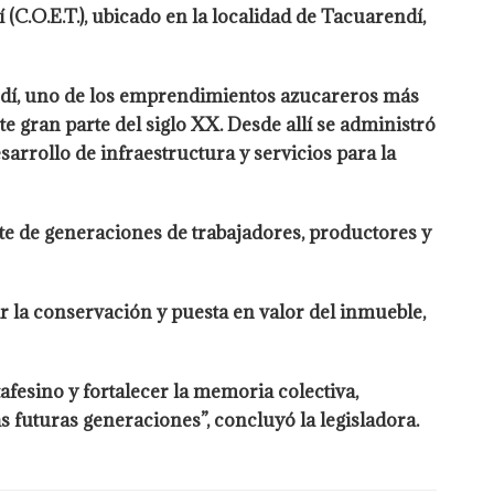
C.O.E.T.), ubicado en la localidad de Tacuarendí,
endí, uno de los emprendimientos azucareros más
e gran parte del siglo XX. Desde allí se administró
rrollo de infraestructura y servicios para la
rte de generaciones de trabajadores, productores y
ar la conservación y puesta en valor del inmueble,
fesino y fortalecer la memoria colectiva,
as futuras generaciones”, concluyó la legisladora.