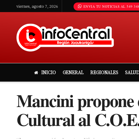
viernes, agosto 7, 2026
ENVIA TU NOTICIAS AL 549 348
INICIO
GENERAL
REGIONALES
SALU
Mancini propone 
Cultural al C.O.E