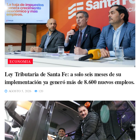
ECONOMIA
Ley Tributaria de Santa Fe: a solo seis meses de su
implementación ya generó más de 8.600 nuevos empleos.
AGOSTO 5, 2026
120