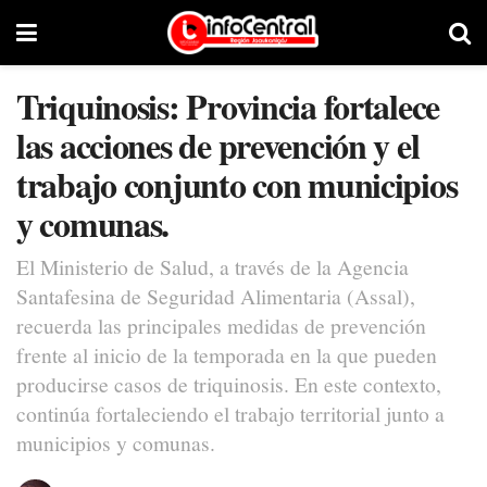
Triquinosis: Provincia fortalece
las acciones de prevención y el
trabajo conjunto con municipios
y comunas.
El Ministerio de Salud, a través de la Agencia
Santafesina de Seguridad Alimentaria (Assal),
recuerda las principales medidas de prevención
frente al inicio de la temporada en la que pueden
producirse casos de triquinosis. En este contexto,
continúa fortaleciendo el trabajo territorial junto a
municipios y comunas.