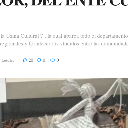
 la Usina Cultural 7 , la cual abarca todo el departamen
 regionales y fortalecer los vínculos entre las comunidades
20
0
0
Locales
n