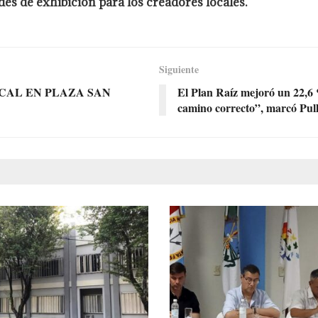
des de exhibición para los creadores locales.
Siguiente
CAL EN PLAZA SAN
El Plan Raíz mejoró un 22,6 
camino correcto”, marcó Pull