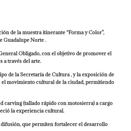
ón de la muestra itinerante “Forma y Color”,
de Guadalupe Norte .
 General Obligado, con el objetivo de promover el
 a través del arte.
o de la Secretaría de Cultura , y la exposición de
n el movimiento cultural de la ciudad, permitiendo
d carving (tallado rápido con motosierra) a cargo
eció la experiencia cultural.
difusión, que permiten fortalecer el desarrollo