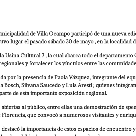
nicipalidad de Villa Ocampo participó de una nueva edici
tuvo lugar el pasado sábado 30 de mayo , en la localidad 
 la Usina Cultural 7 , la cual abarca todo el departamento
 regionales y fortalecer los vínculos entre las comunidades
 por la presencia de Paola Vázquez , integrante del equip
a Bosch, Silvana Saucedo y Luis Aresti ; quienes integra
parte de esta importante exposición regional.
abiertas al público, entre ellas una demostración de spee
 de Florencia, que convocó a numerosos visitantes y enriqu
destacó la importancia de estos espacios de encuentro y 