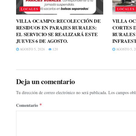
LOCALES
LOCALES
VILLA OCAMPO: RECOLECCIÓN DE
VILLA O
RESIDUOS EN PARAJES RURALES:
CORTES D
EL SERVICIO SE REALIZARÁ ESTE
RURALES
JUEVES 6 DE AGOSTO.
INFRAES
AGOSTO 5, 2026
120
AGOSTO 5, 2
Deja un comentario
Tu dirección de correo electrónico no será publicada.
Los campos obli
Comentario
*