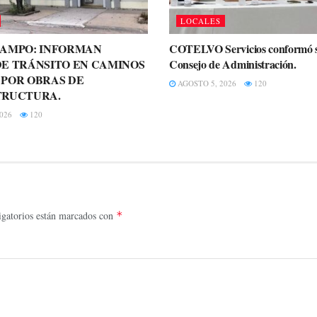
LOCALES
CAMPO: INFORMAN
COTELVO Servicios conformó 
E TRÁNSITO EN CAMINOS
Consejo de Administración.
 POR OBRAS DE
AGOSTO 5, 2026
120
TRUCTURA.
026
120
gatorios están marcados con
*