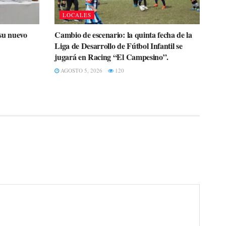
LOCALES
su nuevo
Cambio de escenario: la quinta fecha de la
Liga de Desarrollo de Fútbol Infantil se
jugará en Racing “El Campesino”.
AGOSTO 5, 2026
120