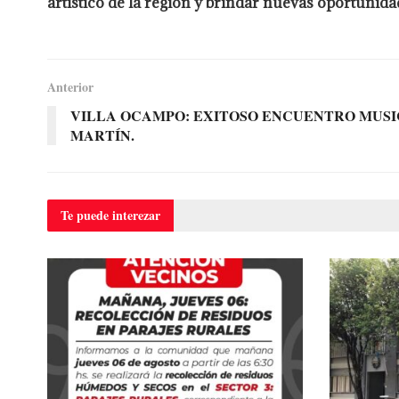
artístico de la región y brindar nuevas oportunida
Anterior
VILLA OCAMPO: EXITOSO ENCUENTRO MUSI
MARTÍN.
Te puede
interezar