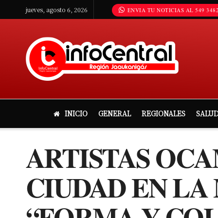
jueves, agosto 6, 2026
ENVIA TU NOTICIAS AL 549 3482
INICIO
GENERAL
REGIONALES
SALU
ARTISTAS OCA
CIUDAD EN L
“FORMA Y COL