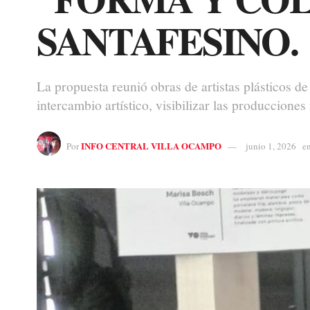
SANTAFESINO.
La propuesta reunió obras de artistas plásticos de
intercambio artístico, visibilizar las producciones
INFO CENTRAL VILLA OCAMPO
Por
junio 1, 2026
e