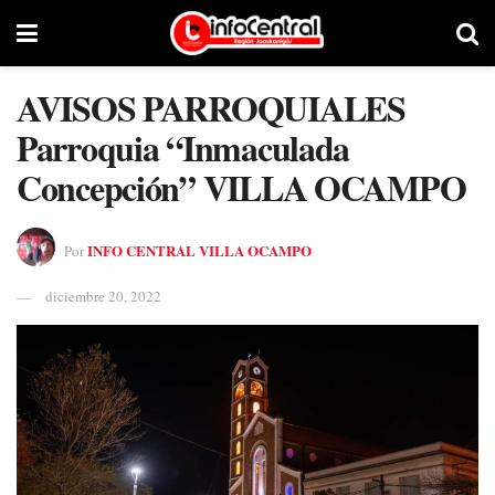
AVISOS PARROQUIALES
Parroquia “Inmaculada
Concepción” VILLA OCAMPO
INFO CENTRAL VILLA OCAMPO
Por
diciembre 20, 2022