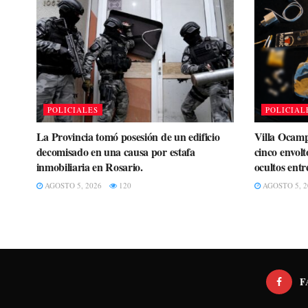
POLICIALES
POLICIAL
La Provincia tomó posesión de un edificio
Villa Ocamp
decomisado en una causa por estafa
cinco envolt
inmobiliaria en Rosario.
ocultos entr
AGOSTO 5, 2026
120
AGOSTO 5, 2
F