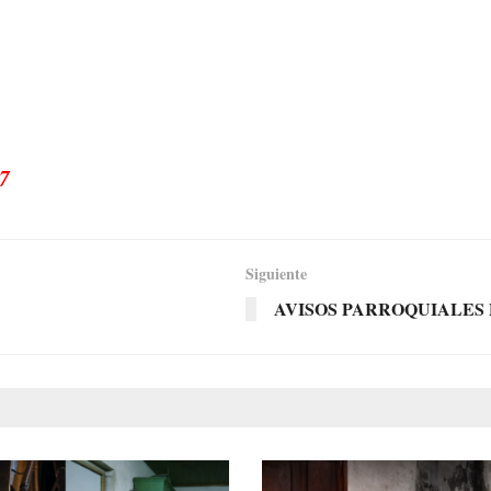
7
Siguiente
AVISOS PARROQUIALES Pa