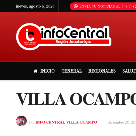
jueves, agosto 6, 2026
ENVIA TU NOTICIAS AL 549 3482
INICIO
GENERAL
REGIONALES
SALU
VILLA OCAMP
INFO CENTRAL VILLA OCAMPO
Por
diciembre 20, 20