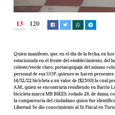
13
120
Compartir
Vistas
Quien manifesto, que, en el día de la fecha, en hora
estacionada en el frente del establecimiento, del la
celeste/verde claro; portaequipaje del mismo color
personal de esa UOP, quienes se hacen presentes 
14/12/22 bicicleta a un valor de ($2500) la cual p
A.M., quien se encontraría residiendo en Barrio 
bicicleta marca MR BIKES, rodado 26, de dama, colo
la comparencia del ciudadano quien fue identifica
Libertad. Se dio conocimiento al Sr Fiscal en T