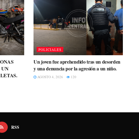
POLICIALES
SONAS
Un joven fue aprehendido tras un desorden
 UN
y una denuncia por la agresión a un niño.
LETAS.
AGOSTO 4, 2026
120
RSS