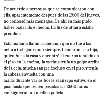
De acuerdo a personas que se comunicaron con
ella, aparentemente después de las 19:00 del jueves,
no contestó más mensajes. De ahí en más pudo
haber ocurrido el hecho. La luz de afuera estaba
prendida.
Esta mañana llam
ó la atención que no fue a las
ocho
a trabajar, como siempre. Llamaron a su hija,
quien fue a la casa y encontró el cuerpo te
ndido en
el piso en la cocina,
la víctima tenía un golpe arriba
de la ceja, mucha sangre, incluso en el piso, y tenía
la
cabeza envuelta con una
toalla,
durante
varias
horas el cuerpo estuvo en el
piso hasta que recién pasadas las 13:00 horas
consiguieron un médico policial.