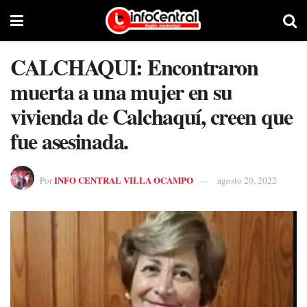
CALCHAQUI: Encontraron
muerta a una mujer en su
vivienda de Calchaquí, creen que
fue asesinada.
INFO CENTRAL VILLA OCAMPO
Por
agosto 20, 2022