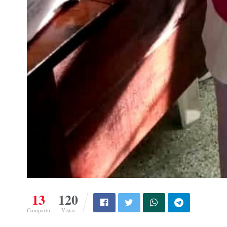
13
120
Compartir
Vistas