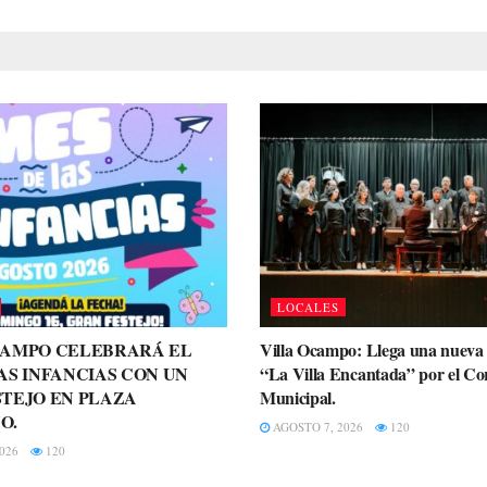
LOCALES
CAMPO CELEBRARÁ EL
Villa Ocampo: Llega una nueva 
AS INFANCIAS CON UN
“La Villa Encantada” por el Cor
TEJO EN PLAZA
Municipal.
O.
AGOSTO 7, 2026
120
026
120