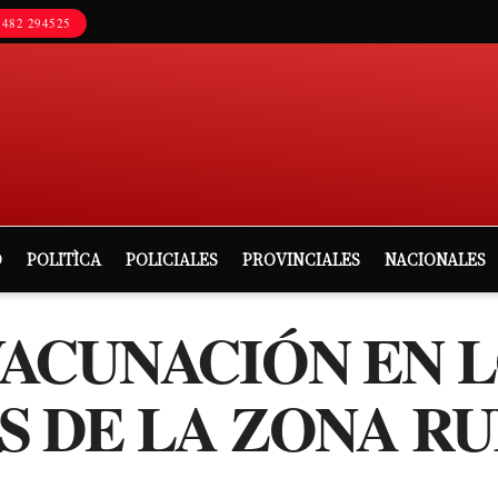
482 294525
D
POLITÌCA
POLICIALES
PROVINCIALES
NACIONALES
ACUNACIÓN EN 
 DE LA ZONA R