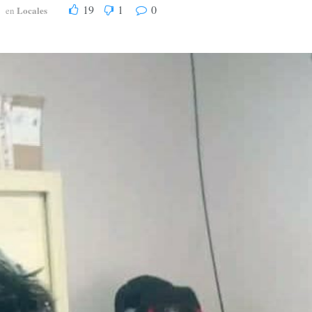
19
1
0
Locales
en