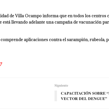
alidad de Villa Ocampo informa que en todos los centros
, se está llevando adelante una campaña de vacunación pa
 comprende aplicaciones contra el sarampión, rubeola, pa
7
Siguiente
CAPACITACIÓN SOBRE 
VECTOR DEL DENGUE”