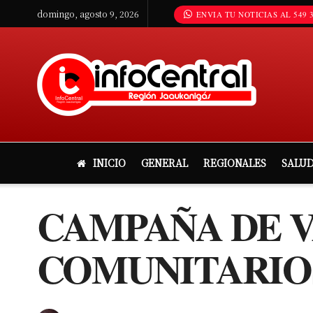
domingo, agosto 9, 2026
ENVIA TU NOTICIAS AL 549 3
INICIO
GENERAL
REGIONALES
SALU
CAMPAÑA DE V
COMUNITARIOS