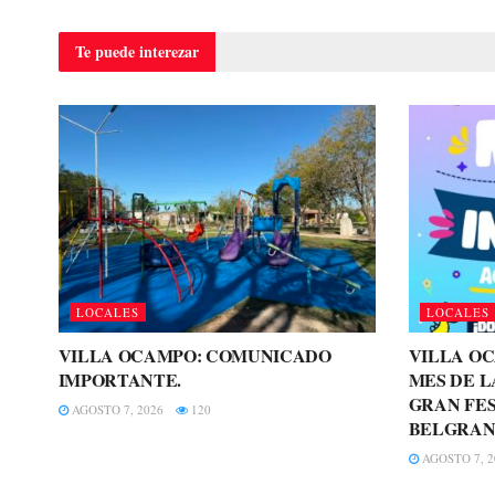
Te puede
interezar
LOCALES
LOCALES
VILLA OCAMPO: COMUNICADO
VILLA O
IMPORTANTE.
MES DE L
GRAN FES
AGOSTO 7, 2026
120
BELGRAN
AGOSTO 7, 2