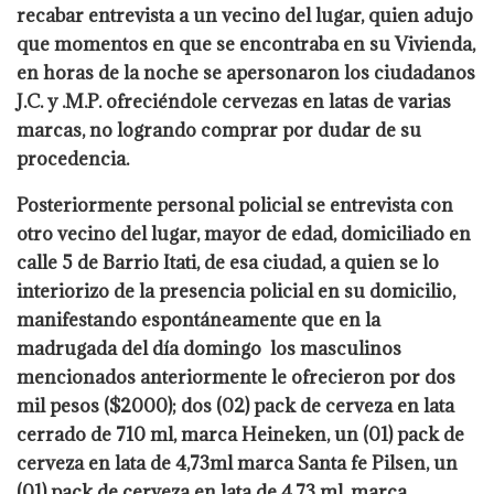
recabar entrevista a un vecino del lugar, quien adujo
que momentos en que se encontraba en su Vivienda,
en horas de la noche se apersonaron los ciudadanos
J.C. y .M.P. ofreciéndole cervezas en latas de varias
marcas, no logrando comprar por dudar de su
procedencia.
Posteriormente personal policial se entrevista con
otro vecino del lugar, mayor de edad, domiciliado en
calle 5 de Barrio Itati, de esa ciudad, a quien se lo
interiorizo de la presencia policial en su domicilio,
manifestando espontáneamente que en la
madrugada del día domingo los masculinos
mencionados anteriormente le ofrecieron por dos
mil pesos ($2000); dos (02) pack de cerveza en lata
cerrado de 710 ml, marca Heineken, un (01) pack de
cerveza en lata de 4,73ml marca Santa fe Pilsen, un
(01) pack de cerveza en lata de 4,73 ml, marca