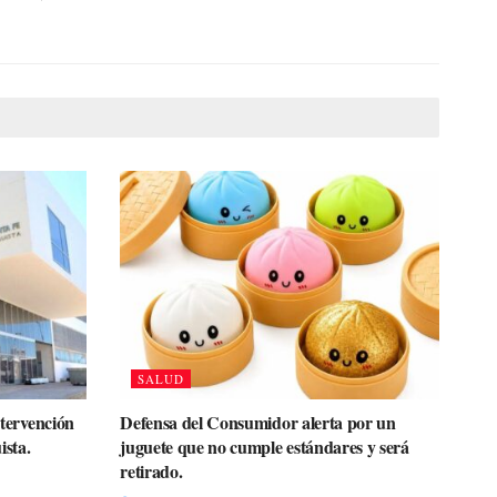
SALUD
ntervención
Defensa del Consumidor alerta por un
ista.
juguete que no cumple estándares y será
retirado.