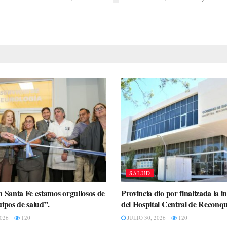
SALUD
n Santa Fe estamos orgullosos de
Provincia dio por finalizada la i
uipos de salud”.
del Hospital Central de Reconqu
026
120
JULIO 30, 2026
120