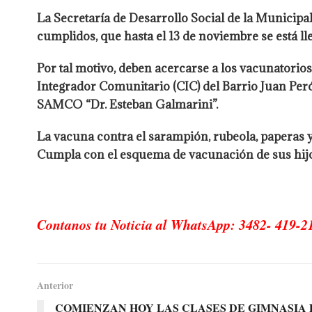
La Secretaría de Desarrollo Social de la Municipa
cumplidos, que hasta el 13 de noviembre se está l
Por tal motivo, deben acercarse a los vacunatorio
Integrador Comunitario (CIC) del Barrio Juan Per
SAMCO “Dr. Esteban Galmarini”.
La vacuna contra el sarampión, rubeola, paperas y 
Cumpla con el esquema de vacunación de sus hijo
Contanos tu Noticia al WhatsApp: 3482- 419-2
Anterior
COMIENZAN HOY LAS CLASES DE GIMNASIA 