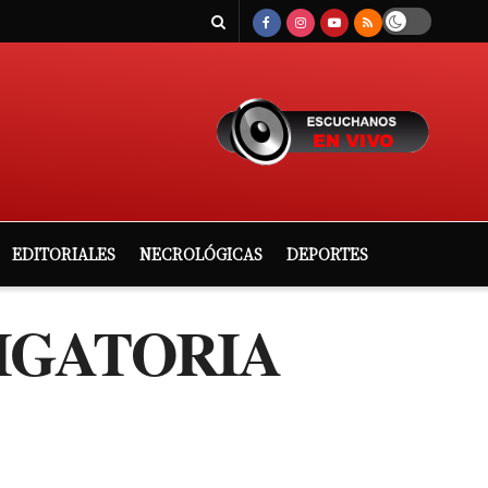
EDITORIALES
NECROLÓGICAS
DEPORTES
IGATORIA