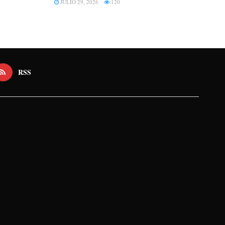
JULIO 29, 2026
120
RSS