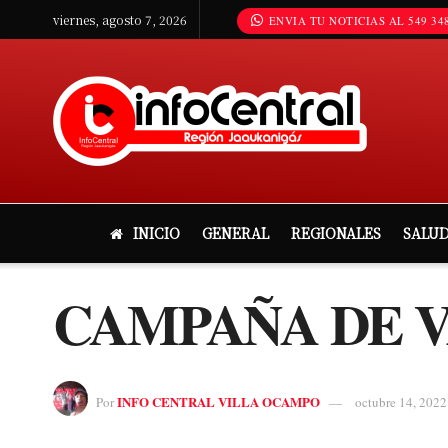
viernes, agosto 7, 2026
ENVIA TU NOTICIAS AL 549 348
INICIO
GENERAL
REGIONALES
SALU
CAMPAÑA DE 
INFO CENTRAL VILLA OCAMPO
Por
octubre 14, 2022