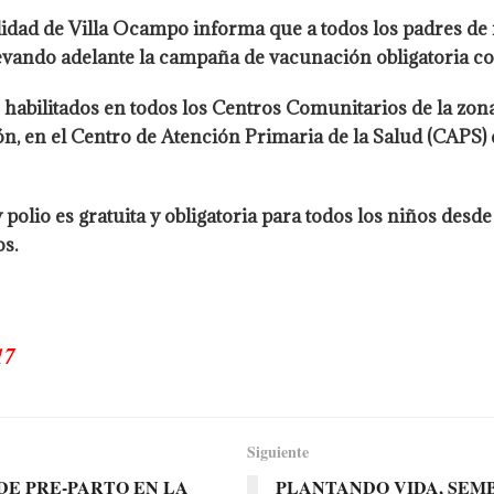
lidad de Villa Ocampo informa que a todos los padres de 
levando adelante la campaña de vacunación obligatoria con
s habilitados en todos los Centros Comunitarios de la zo
ón, en el Centro de Atención Primaria de la Salud (CAPS
polio es gratuita y obligatoria para todos los niños desd
s.
17
Siguiente
DE PRE-PARTO EN LA
PLANTANDO VIDA, SE