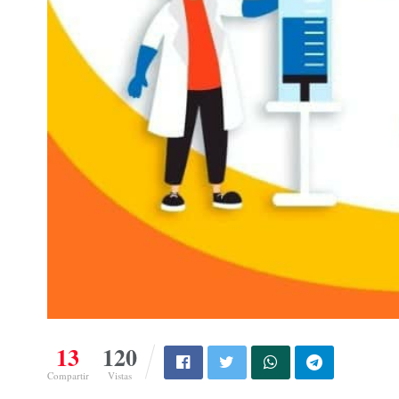
13
120
Compartir
Vistas