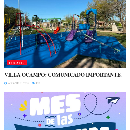
LOCALES
VILLA OCAMPO: COMUNICADO IMPORTANTE.
AGOSTO 7, 2026
120