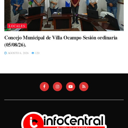
LOCALES
Concejo Municipal de Villa Ocampo Sesión ordinaria
(05/08/26).
AGOSTO 6, 2026
120