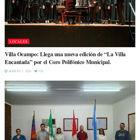
LOCALES
Villa Ocampo: Llega una nueva edición de “La Villa
Encantada” por el Coro Polifónico Municipal.
AGOSTO 7, 2026
120