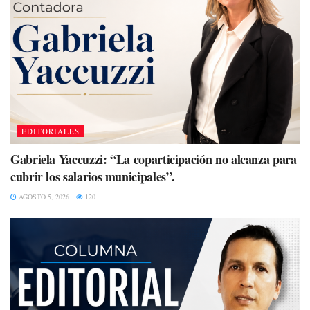
EDITORIALES
Gabriela Yaccuzzi: “La coparticipación no alcanza para
cubrir los salarios municipales”.
AGOSTO 5, 2026
120