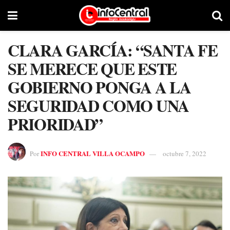
CLARA GARCÍA: “SANTA FE
SE MERECE QUE ESTE
GOBIERNO PONGA A LA
SEGURIDAD COMO UNA
PRIORIDAD”
INFO CENTRAL VILLA OCAMPO
Por
octubre 7, 2022