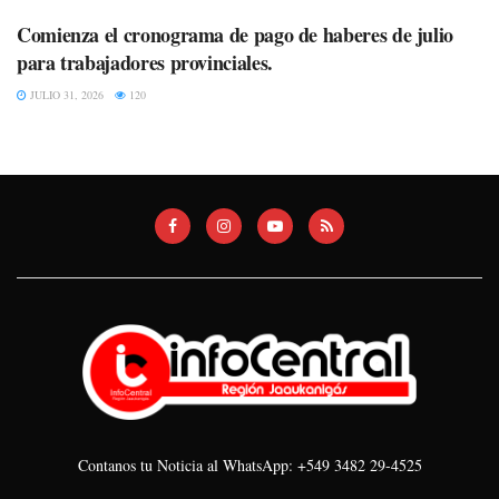
Comienza el cronograma de pago de haberes de julio
para trabajadores provinciales.
JULIO 31, 2026
120
Contanos tu Noticia al WhatsApp: +549 3482 29-4525