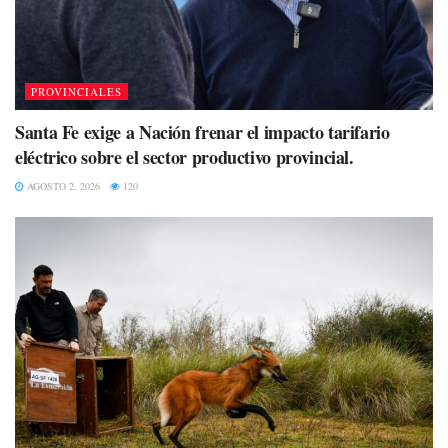
PROVINCIALES
Santa Fe exige a Nación frenar el impacto tarifario
eléctrico sobre el sector productivo provincial.
AGOSTO 2, 2026
120