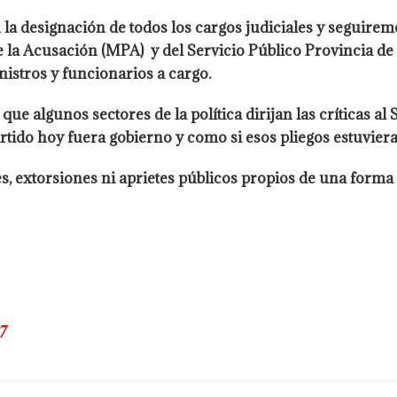
a designación de todos los cargos judiciales y seguirem
 la Acusación (MPA) y del Servicio Público Provincia de l
nistros y funcionarios a cargo.
 que algunos sectores de la política dirijan las críticas 
rtido hoy fuera gobierno y como si esos pliegos estuvier
es, extorsiones ni aprietes públicos propios de una form
7