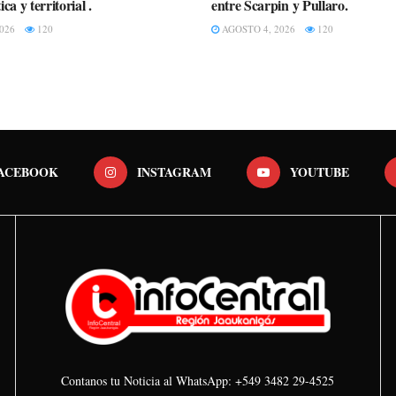
ca y territorial .
entre Scarpin y Pullaro.
026
120
AGOSTO 4, 2026
120
ACEBOOK
INSTAGRAM
YOUTUBE
Contanos tu Noticia al WhatsApp: +549 3482 29-4525