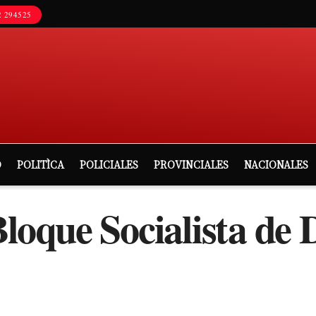
 294525
D
POLITÌCA
POLICIALES
PROVINCIALES
NACIONALES
oque Socialista de 