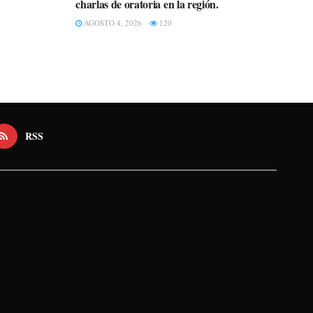
charlas de oratoria en la región.
AGOSTO 4, 2026
120
RSS