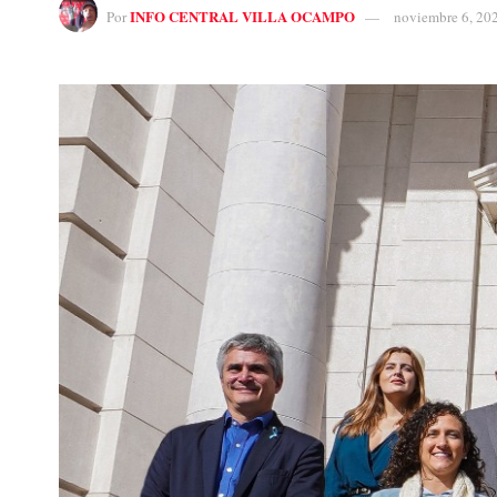
INFO CENTRAL VILLA OCAMPO
Por
noviembre 6, 20