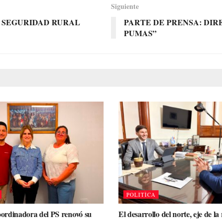
Siguiente
E SEGURIDAD RURAL
PARTE DE PRENSA: DI
PUMAS”
POLITÌCA
rdinadora del PS renovó su
El desarrollo del norte, eje de la