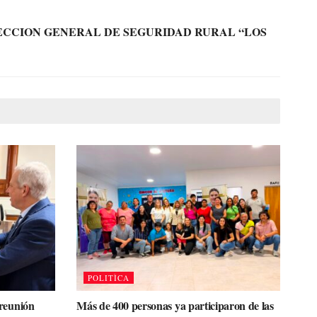
RECCION GENERAL DE SEGURIDAD RURAL “LOS
POLITÌCA
 reunión
Más de 400 personas ya participaron de las