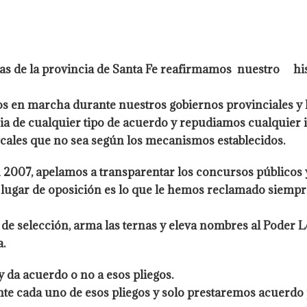
stas de la provincia de Santa Fe reafirmamos nuestro h
os en marcha durante nuestros gobiernos provinciales y l
a de cualquier tipo de acuerdo y repudiamos cualquier in
scales que no sea según los mecanismos establecidos.
 2007, apelamos a transparentar los concursos públicos y 
o lugar de oposición es lo que le hemos reclamado siemp
de selección, arma las ternas y eleva nombres al Poder L
trevista.
y da acuerdo o no a esos pliegos.
 cada uno de esos pliegos y solo prestaremos acuerdo p