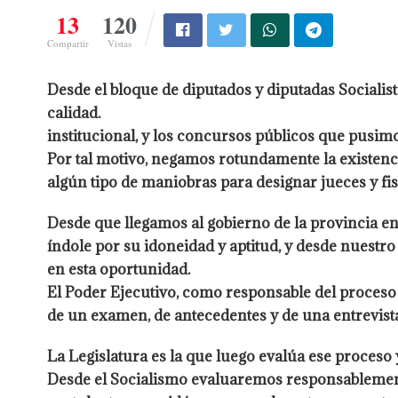
13
120
Compartir
Vistas
Desde el bloque de diputados y diputadas Sociali
calidad.
institucional, y los concursos públicos que pusim
Por tal motivo, negamos rotundamente la existenci
algún tipo de maniobras para designar jueces y fi
Desde que llegamos al gobierno de la provincia en
índole por su idoneidad y aptitud, y desde nuestr
en esta oportunidad.
El Poder Ejecutivo, como responsable del proceso 
de un examen, de antecedentes y de una en
La Legislatura es la que luego evalúa ese proceso 
Desde el Socialismo evaluaremos responsablemente