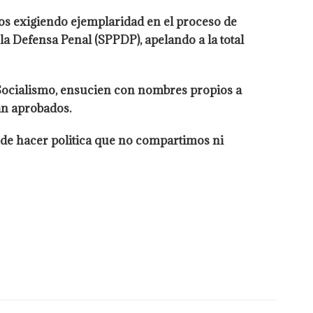
os exigiendo ejemplaridad en el proceso de
a Defensa Penal (SPPDP), apelando a la total
al Socialismo, ensucien con nombres propios a
an aprobados.
a de hacer politica que no compartimos ni