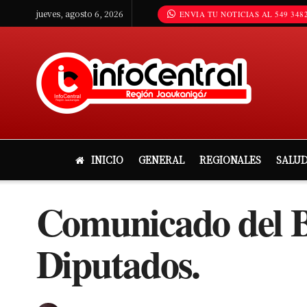
jueves, agosto 6, 2026
ENVIA TU NOTICIAS AL 549 3482
INICIO
GENERAL
REGIONALES
SALU
Comunicado del Bl
Diputados.