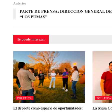
Anterior
PARTE DE PRENSA: DIRECCION GENERAL D
“LOS PUMAS”
Te puede
interezar
POLITÌCA
POLITÌCA
El deporte como espacio de oportunidades:
La Mesa Coo