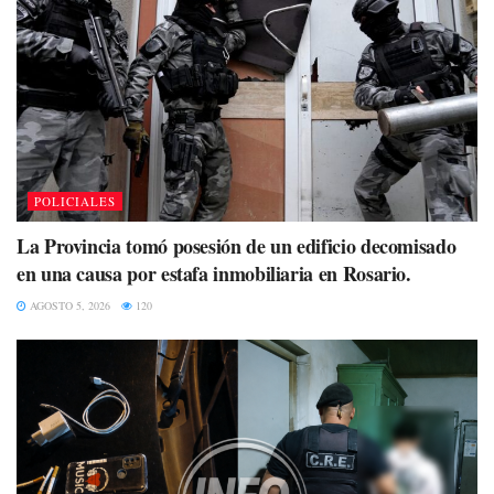
POLICIALES
La Provincia tomó posesión de un edificio decomisado
en una causa por estafa inmobiliaria en Rosario.
AGOSTO 5, 2026
120