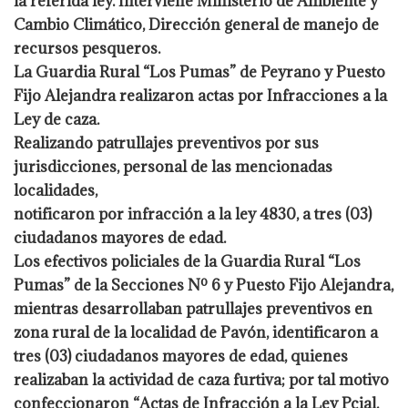
la referida ley. Interviene Ministerio de Ambiente y
Cambio Climático, Dirección general de manejo de
recursos pesqueros.
La Guardia Rural “Los Pumas” de Peyrano y Puesto
Fijo Alejandra realizaron actas por Infracciones a la
Ley de caza.
Realizando patrullajes preventivos por sus
jurisdicciones, personal de las mencionadas
localidades,
notificaron por infracción a la ley 4830, a tres (03)
ciudadanos mayores de edad.
Los efectivos policiales de la Guardia Rural “Los
Pumas” de la Secciones Nº 6 y Puesto Fijo Alejandra,
mientras desarrollaban patrullajes preventivos en
zona rural de la localidad de Pavón, identificaron a
tres (03) ciudadanos mayores de edad, quienes
realizaban la actividad de caza furtiva; por tal motivo
confeccionaron “Actas de Infracción a la Ley Pcial.