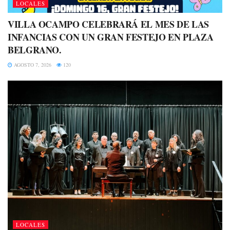
LOCALES
VILLA OCAMPO CELEBRARÁ EL MES DE LAS
INFANCIAS CON UN GRAN FESTEJO EN PLAZA
BELGRANO.
AGOSTO 7, 2026
120
LOCALES