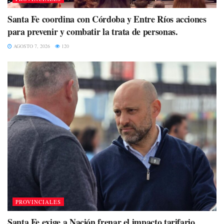
Santa Fe coordina con Córdoba y Entre Ríos acciones
para prevenir y combatir la trata de personas.
AGOSTO 7, 2026
120
PROVINCIALES
Santa Fe exige a Nación frenar el impacto tarifario