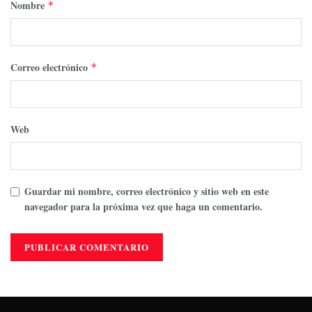
Nombre
*
Correo electrónico
*
Web
Guardar mi nombre, correo electrónico y sitio web en este
navegador para la próxima vez que haga un comentario.