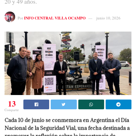
20 y 49 años.
INFO CENTRAL VILLA OCAMPO
Por
junio 10, 2026
13
Compartir
Cada 10 de junio se conmemora en Argentina el Día
Nacional de la Seguridad Vial, una fecha destinada a