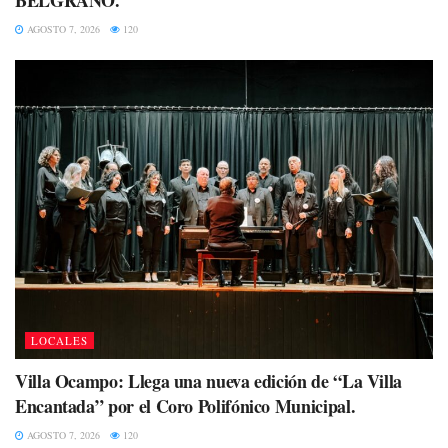
AGOSTO 7, 2026
120
LOCALES
Villa Ocampo: Llega una nueva edición de “La Villa
Encantada” por el Coro Polifónico Municipal.
AGOSTO 7, 2026
120