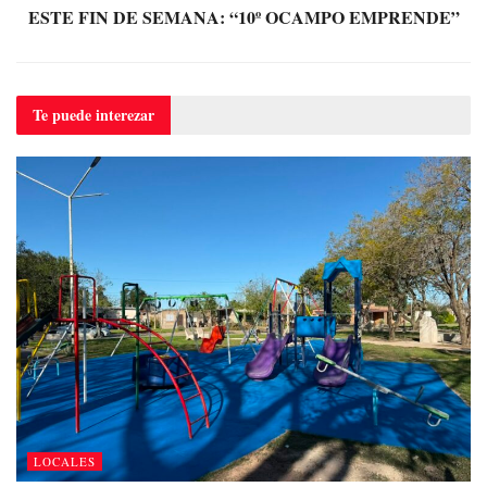
ESTE FIN DE SEMANA: “10º OCAMPO EMPRENDE”
Te puede
interezar
LOCALES