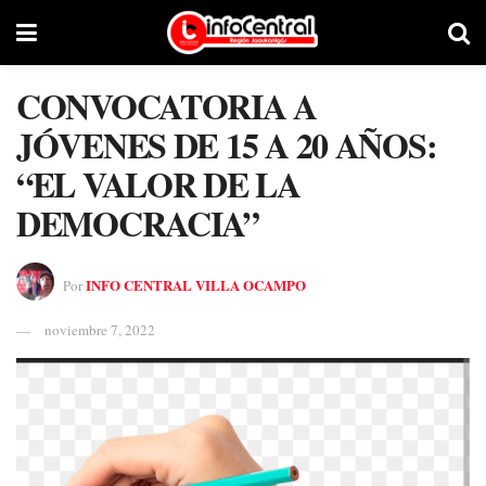
CONVOCATORIA A
JÓVENES DE 15 A 20 AÑOS:
“EL VALOR DE LA
DEMOCRACIA”
INFO CENTRAL VILLA OCAMPO
Por
noviembre 7, 2022