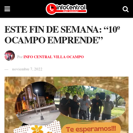
ESTE FIN DE SEMANA: “10º
OCAMPO EMPRENDE”
INFO CENTRAL VILLA OCAMPO
Por
noviembre 7, 2022