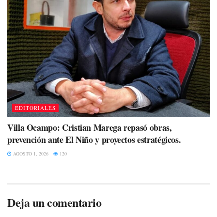
EDITORIALES
Villa Ocampo: Cristian Marega repasó obras,
prevención ante El Niño y proyectos estratégicos.
AGOSTO 1, 2026
120
Deja un comentario