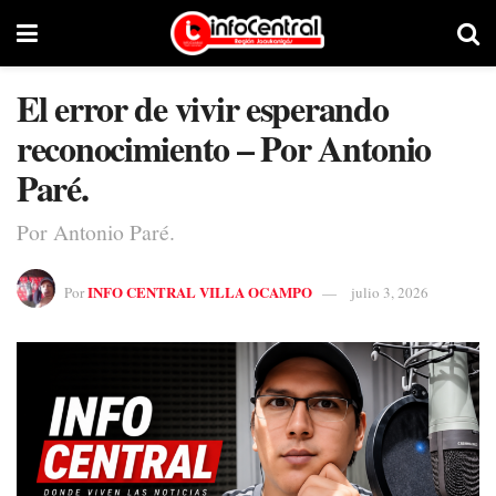
El error de vivir esperando
reconocimiento – Por Antonio
Paré.
Por Antonio Paré.
INFO CENTRAL VILLA OCAMPO
Por
julio 3, 2026