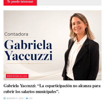
Te puede
interezar
EDITORIALES
Gabriela Yaccuzzi: “La coparticipación no alcanza para
cubrir los salarios municipales”.
AGOSTO 5, 2026
120