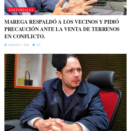
EDITORIALES
MAREGA RESPALDÓ A LOS VECINOS Y PIDIÓ
PRECAUCIÓN ANTE LA VENTA DE TERRENOS
EN CONFLICTO.
AGOSTO 5, 2026
120