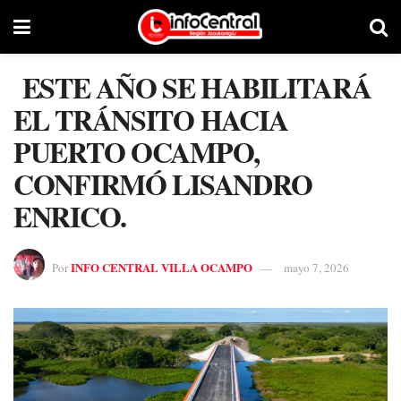
ESTE AÑO SE HABILITARÁ
EL TRÁNSITO HACIA
PUERTO OCAMPO,
CONFIRMÓ LISANDRO
ENRICO.
INFO CENTRAL VILLA OCAMPO
Por
mayo 7, 2026