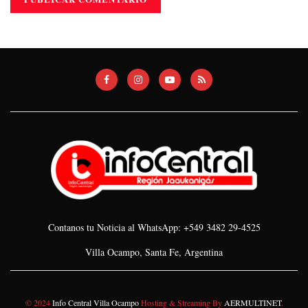
Contanos tu Noticia al WhatsApp: +549 3482 29-4525
Villa Ocampo, Santa Fe, Argentina
© 2024
Info Central Villa Ocampo
Hosting & Streaming By
AERMULTINET
.