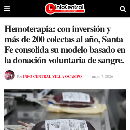
Hemoterapia: con inversión y
más de 200 colectas al año, Santa
Fe consolida su modelo basado en
la donación voluntaria de sangre.
INFO CENTRAL VILLA OCAMPO
Por
mayo 7, 2026