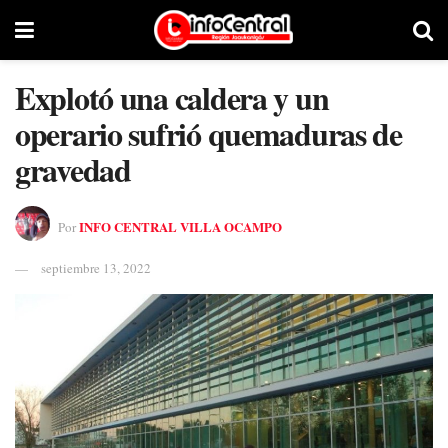
Explotó una caldera y un
operario sufrió quemaduras de
gravedad
INFO CENTRAL VILLA OCAMPO
Por
septiembre 13, 2022