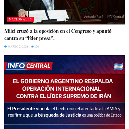
NACIONALES
Milei cruzó a la oposición en el Congreso y apuntó
contra su “líder presa”.
MARZO 2, 2026
120