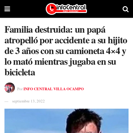
Familia destruida: un papá
atropelló por accidente a su hijito
de 3 años con su camioneta 4×4 y
lo mató mientras jugaba en su
bicicleta
INFO CENTRAL VILLA OCAMPO
Por
septiembre 13, 2022