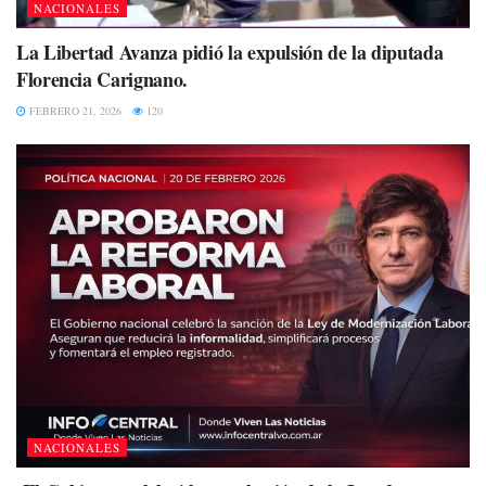
NACIONALES
La Libertad Avanza pidió la expulsión de la diputada
Florencia Carignano.
FEBRERO 21, 2026
120
NACIONALES