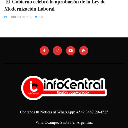
El Gobierno celebró la aprobación de la Ley de
Modernización Laboral.
FEBRERO 20, 2026
120
Contanos tu Noticia al WhatsApp: +549 3482 29-4525
Villa Ocampo, Santa Fe, Argentina