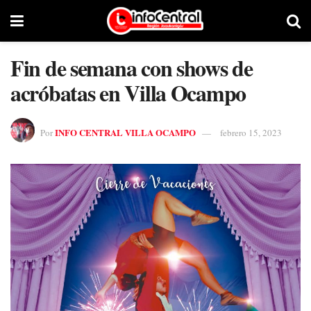
Fin de semana con shows de
acróbatas en Villa Ocampo
INFO CENTRAL VILLA OCAMPO
Por
febrero 15, 2023