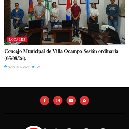
LOCALES
Concejo Municipal de Villa Ocampo Sesión ordinaria
(05/08/26).
AGOSTO 6, 2026
120