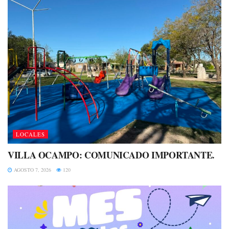
LOCALES
VILLA OCAMPO: COMUNICADO IMPORTANTE.
AGOSTO 7, 2026
120