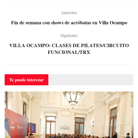
Anterior
Fin de semana con shows de acróbatas en Villa Ocampo
Siguiente
VILLA OCAMPO: CLASES DE PILATES/CIRCUITO
FUNCIONAL/TRX
Te puede
interezar