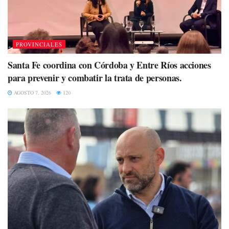
PROVINCIALES
Santa Fe coordina con Córdoba y Entre Ríos acciones
para prevenir y combatir la trata de personas.
AGOSTO 7, 2026
120