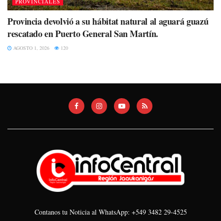
PROVINCIALES
Provincia devolvió a su hábitat natural al aguará guazú
rescatado en Puerto General San Martín.
AGOSTO 1, 2026
120
Contanos tu Noticia al WhatsApp: +549 3482 29-4525