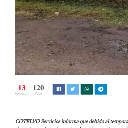
13
120
Compartir
Vistas
COTELVO Servicios informa que debido al temporal re