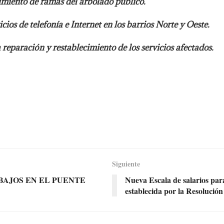
dimiento de ramas del arbolado público.
cios de telefonía e Internet en los barrios Norte y Oeste.
 reparación y restablecimiento de los servicios afectados.
Siguiente
BAJOS EN EL PUENTE
Nueva Escala de salarios para
establecida por la Resolución