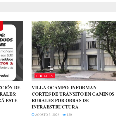
LOCALES
CCIÓN DE
VILLA OCAMPO: INFORMAN
RALES:
CORTES DE TRÁNSITO EN CAMINOS
RÁ ESTE
RURALES POR OBRAS DE
INFRAESTRUCTURA.
AGOSTO 5, 2026
120