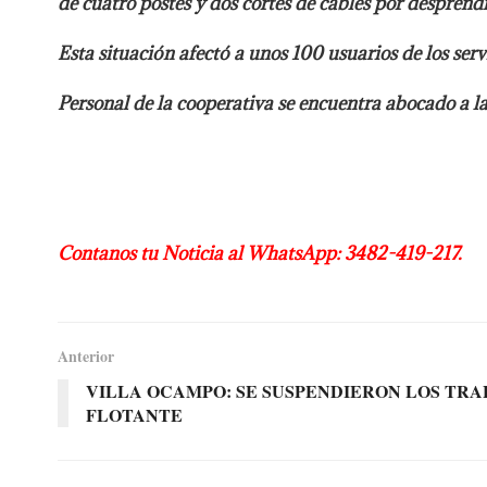
de cuatro postes y dos cortes de cables por despren
Esta situación afectó a unos 100 usuarios de los servi
Personal de la cooperativa se encuentra abocado a la
Contanos tu Noticia al WhatsApp: 3482-419-217.
Anterior
VILLA OCAMPO: SE SUSPENDIERON LOS TRA
FLOTANTE