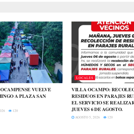
LOCALES
A OCAMPENSE VUELVE
VILLA OCAMPO: RECOLE
INGO A PLAZA SAN
RESIDUOS EN PARAJES RU
EL SERVICIO SE REALIZA
JUEVES 6 DE AGOSTO.
026
120
AGOSTO 5, 2026
120