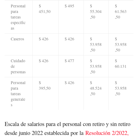
Personal
$
$ 495
$
$
para
451,50
55.304
61.563
tareas
,50
,50
específic
as
Caseros
$ 426
$ 426
$
$
53.958
53.958
,50
,50
Cuidado
$ 426
$ 477
$
$
de
53.958
60.131
personas
,50
Personal
$
$ 426
$
$
para
395,50
48.524
53.958
tareas
,50
,50
generale
s
Escala de salarios para el personal con retiro y sin retiro
desde junio 2022 establecida por la
Resolución 2/2022,