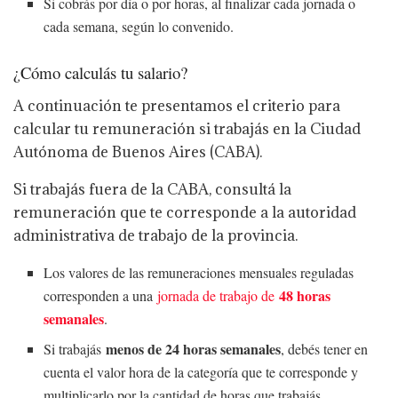
Si cobrás por día o por horas, al finalizar cada jornada o
cada semana, según lo convenido.
¿Cómo calculás tu salario?
A continuación te presentamos el criterio para
calcular tu remuneración si trabajás en la Ciudad
Autónoma de Buenos Aires (CABA).
Si trabajás fuera de la CABA, consultá la
remuneración que te corresponde a la autoridad
administrativa de trabajo de la provincia.
Los valores de las remuneraciones mensuales reguladas
48 horas
corresponden a una
jornada de trabajo de
semanales
.
menos de 24 horas semanales
Si trabajás
, debés tener en
cuenta el valor hora de la categoría que te corresponde y
multiplicarlo por la cantidad de horas que trabajás.