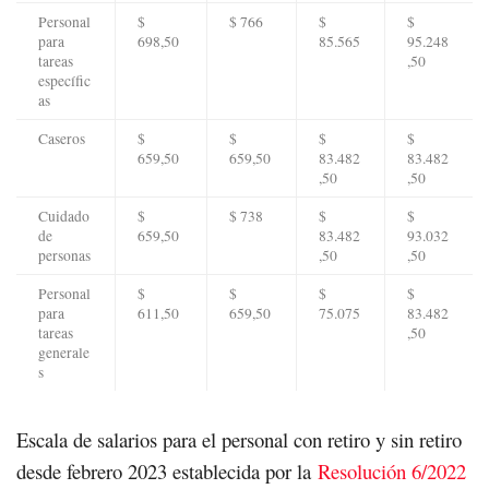
Personal
$
$ 766
$
$
para
698,50
85.565
95.248
tareas
,50
específic
as
Caseros
$
$
$
$
659,50
659,50
83.482
83.482
,50
,50
Cuidado
$
$ 738
$
$
de
659,50
83.482
93.032
personas
,50
,50
Personal
$
$
$
$
para
611,50
659,50
75.075
83.482
tareas
,50
generale
s
Escala de salarios para el personal con retiro y sin retiro
desde febrero 2023 establecida por la
Resolución 6/2022