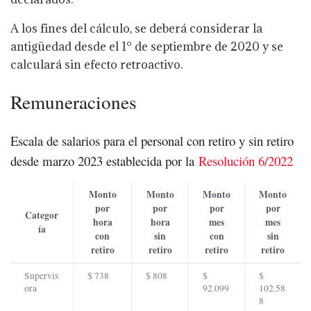
A los fines del cálculo, se deberá considerar la
antigüedad desde el 1° de septiembre de 2020 y se
calculará sin efecto retroactivo.
Remuneraciones
Escala de salarios para el personal con retiro y sin retiro
desde marzo 2023 establecida por la
Resolución 6/2022
Monto
Monto
Monto
Monto
por
por
por
por
Categor
hora
hora
mes
mes
ía
con
sin
con
sin
retiro
retiro
retiro
retiro
Supervis
$ 738
$ 808
$
$
ora
92.099
102.58
8