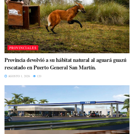
PROVINCIALES
Provincia devolvió a su hábitat natural al aguará guazú
rescatado en Puerto General San Martín.
AGOSTO 1, 2026
120