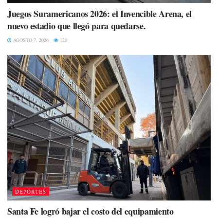
Juegos Suramericanos 2026: el Invencible Arena, el
nuevo estadio que llegó para quedarse.
AGOSTO 7, 2026
120
DEPORTES
Santa Fe logró bajar el costo del equipamiento