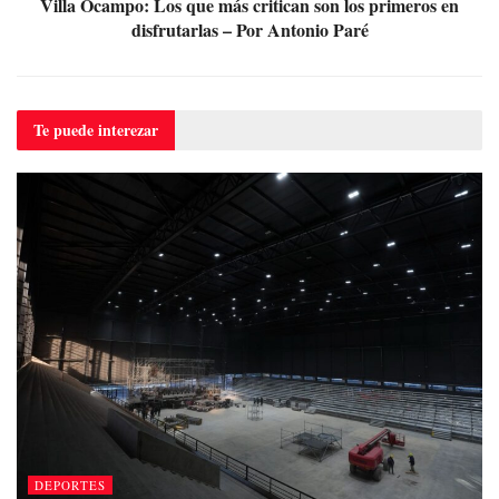
Villa Ocampo: Los que más critican son los primeros en
disfrutarlas – Por Antonio Paré
Te puede
interezar
DEPORTES